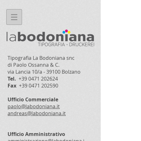
Tipografia La Bodoniana snc
di Paolo Ossanna & C.
via Lancia 10/a - 39100 Bolzano
Tel.
+39 0471 202624
Fax
+39 0471 202590
Ufficio Commerciale
paolo@labodoniana.it
andreas@labodoniana.it
Ufficio Amministrativo